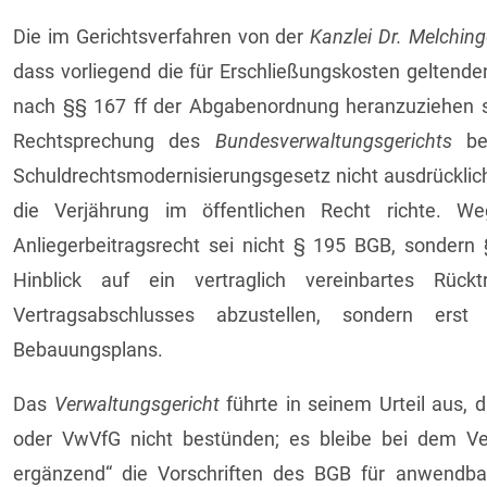
Die im Gerichtsverfahren von der
Kanzlei Dr. Melching
dass vorliegend die für Erschließungskosten geltenden
nach §§ 167 ff der Abgabenordnung heranzuziehen se
Rechtsprechung des
Bundesverwaltungsgerichts
ber
Schuldrechtsmodernisierungsgesetz nicht ausdrücklic
die Verjährung im öffentlichen Recht richte. 
Anliegerbeitragsrecht sei nicht § 195 BGB, sonder
Hinblick auf ein vertraglich vereinbartes Rück
Vertragsabschlusses abzustellen, sondern ers
Bebauungsplans.
Das
Verwaltungsgericht
führte in seinem Urteil aus, 
oder VwVfG nicht bestünden; es bleibe bei dem Ve
ergänzend“ die Vorschriften des BGB für anwendbar