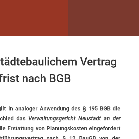
städtebaulichem Vertrag
sfrist nach BGB
gilt in analoger Anwendung des § 195 BGB die
tschied das
Verwaltungsgericht Neustadt an der
die Erstattung von Planungskosten eingefordert
chführungsvertrag nach § 12 BauGB von der