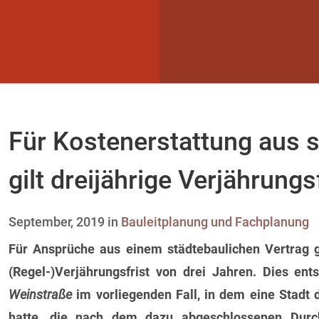
Für Kostenerstattung aus 
gilt dreijährige Verjährung
September, 2019 in
Bauleitplanung und Fachplanung
Für Ansprüche aus einem städtebaulichen Vertrag 
(Regel-)Verjährungsfrist von drei Jahren. Dies en
Weinstraße
im vorliegenden Fall, in dem eine Stadt 
hatte, die nach dem dazu abgeschlossenen Dur