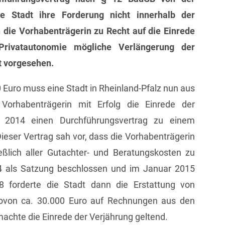
e Stadt ihre Forderung nicht innerhalb der
h die Vorhabenträgerin zu Recht auf die Einrede
rivatautonomie mögliche Verlängerung der
t vorgesehen.
 Euro muss eine Stadt in Rheinland-Pfalz nun aus
Vorhabenträgerin mit Erfolg die Einrede der
 2014 einen Durchführungsvertrag zu einem
ser Vertrag sah vor, dass die Vorhabenträgerin
ßlich aller Gutachter- und Beratungskosten zu
4 als Satzung beschlossen und im Januar 2015
8 forderte die Stadt dann die Erstattung von
wovon ca. 30.000 Euro auf Rechnungen aus den
machte die Einrede der Verjährung geltend.