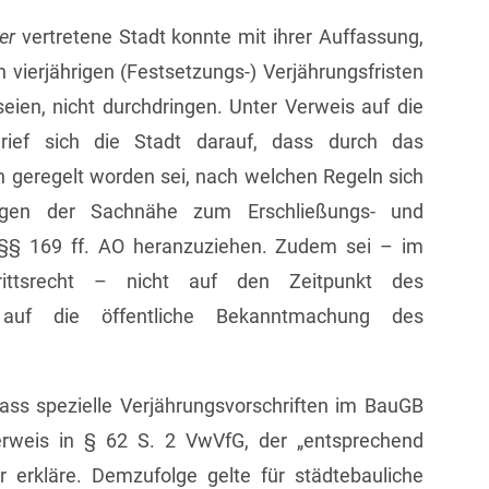
er
vertretene Stadt konnte mit ihrer Auffassung,
 vierjährigen (Festsetzungs-) Verjährungsfristen
ien, nicht durchdringen. Unter Verweis auf die
ief sich die Stadt darauf, dass durch das
h geregelt worden sei, nach welchen Regeln sich
Wegen der Sachnähe zum Erschließungs- und
n §§ 169 ff. AO heranzuziehen. Zudem sei – im
trittsrecht – nicht auf den Zeitpunkt des
t auf die öffentliche Bekanntmachung des
dass spezielle Verjährungsvorschriften im BauGB
rweis in § 62 S. 2 VwVfG, der „entsprechend
 erkläre. Demzufolge gelte für städtebauliche